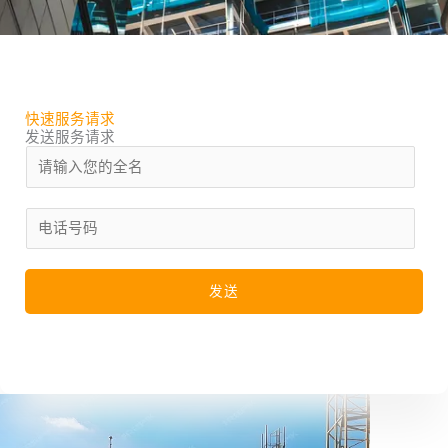
快速服务请求
发送服务请求
名
称
*
电
话
号
发送
码