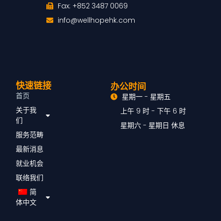
Fax: +852 3487 0069
info@wellhopehk.com
快速链接
办公时间
首页
星期一 - 星期五
关于我
上午 9 时 - 下午 6 时
们
星期六 - 星期日 休息
服务范畴
最新消息
就业机会
联络我们
简
体中文