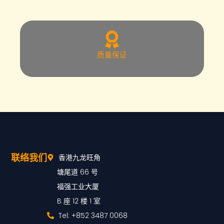
质量保证
联络我们
香港九龙旺角
塘尾道 66 号
福强工业大厦
B 座 12 楼 1 室
Tel: +852 3487 0068